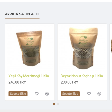
AYRICA SATIN ALDI
Yeşil Köy Mercimeği 1 Kilo
Beyaz Nohut Koçbaşı 1 Kilo
240,00TRY
230,00TRY
Sepete Ekle
Sepete Ekle