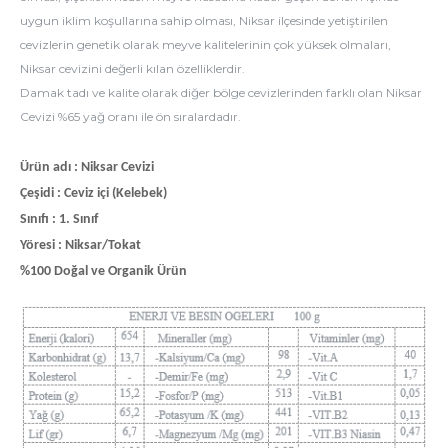
uygun iklim koşullarına sahip olması, Niksar ilçesinde yetiştirilen
cevizlerin genetik olarak meyve kalitelerinin çok yüksek olmaları,
Niksar cevizini değerli kılan özelliklerdir.
Damak tadı ve kalite olarak diğer bölge cevizlerinden farklı olan Niksar
Cevizi %65 yağ oranı ile ön sıralardadır.
Ürün adı : Niksar Cevizi
Çeşidi : Ceviz içi (Kelebek)
Sınıfı : 1. Sınıf
Yöresi : Niksar/Tokat
%100 Doğal ve Organik Ürün