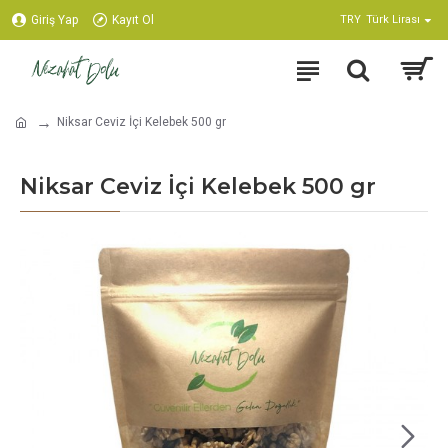
Giriş Yap
Kayıt Ol
TRY
Türk Lirası
Niksar Ceviz İçi Kelebek 500 gr
Niksar Ceviz İçi Kelebek 500 gr